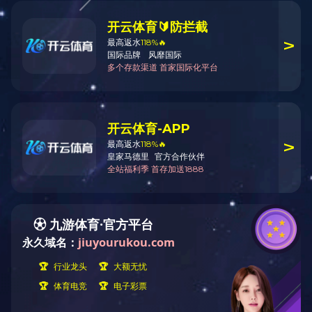
公司简介
森呼吸 趣徒步
上一条信息：小雪 I初