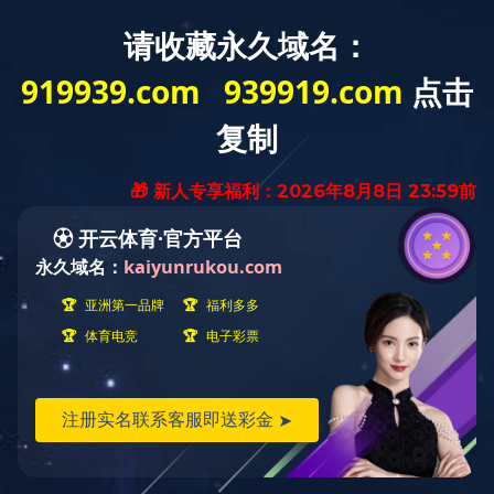
关于我们
当前位置：
首页
››
关于我们
››
文化活动