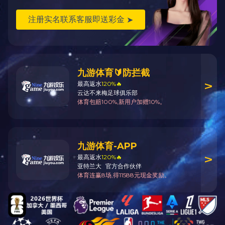
三、在遵守中国有关法律与本声明的前提下，任
构或者个人不得以向他人出售牟利为目的，使用本网
载、复制、修改、销售、传播、出版或任何其它形
四、任何机构或者个人向其他网站提供至本网
链接必须指向本九游电子·（中国）官方网站
链接必须是文本链接，上面清晰地写明"河南九
当浏览者激活该链接时，本网站内容必须以全屏幕
链接的外观、位置及其它方面不得有损或淡化
河南九游电子·（中国）官方网站保留随时收
五、本网站对所提供的内容力求完整，但并不对
确、不完整而导致的损失，河南九游电子·（中国）
本网站亦不保证所设置的外部链接的准确性和完
国）官方网站不对此承担任何法律责任。 任何违法