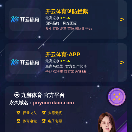
公司简介
在使用本网站前，请仔细阅读下列文字
一、 本网站的内容由河南九游电子·（中国）官
二、任何机构或者个人使用本网站，均应遵守中
国）官方网站的合法权益。