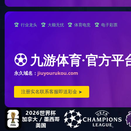
公司简介
在使用本网站前，请仔细阅读下列文字
一、 本网站的内容由河南九游电子·（中国）官
二、任何机构或者个人使用本网站，均应遵守中
国）官方网站的合法权益。