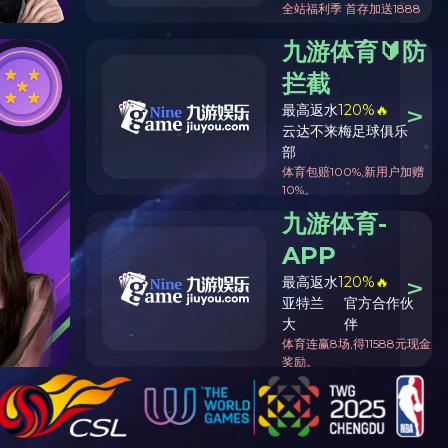
社会责任
均归属河南九游电子·（中国）官方网站。
进行任何违法活动，不得损害河南九游电子·（中