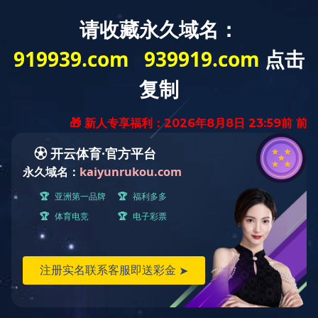
快捷导航
当前位置：
首页
››
快捷导航
››
科技研发