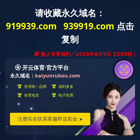
快捷导航
当前位置：
首页
››
快捷导航
››
科技研发