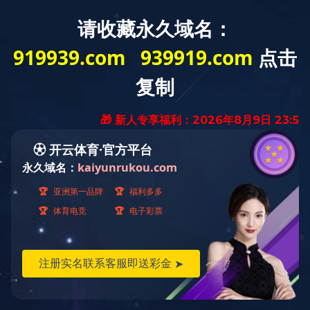
快捷导航
当前位置：
首页
››
快捷导航
››
科技研发