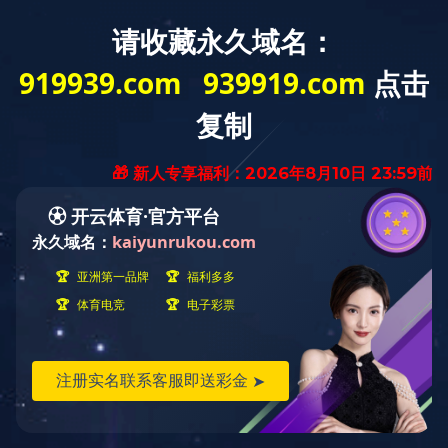
快捷导航
当前位置：
首页
››
快捷导航
››
科技研发