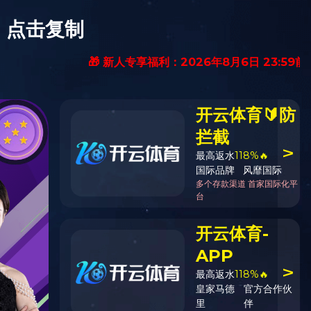
科技研发
营销网络
人力资源
投资者关系
九游电子
官
·（中国）
方网站