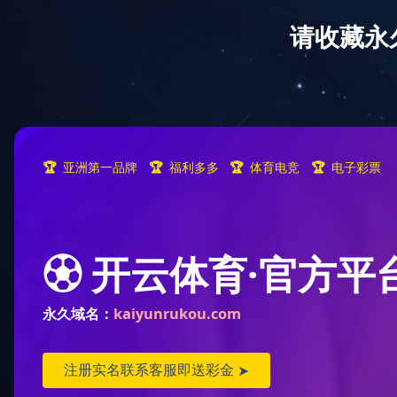
九游电子·（中国）官方
当前位置：
首页
››
九游电子·（中国）官方网