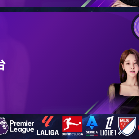
医药中间体
在研原料药
维格列汀
发布时间：2021-12-01 09:26:32 浏览次数：15146次