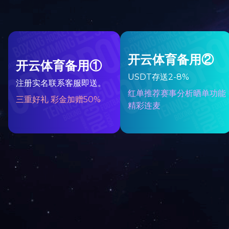
上一条信息：盐
关于我们
新闻动态
公司简介