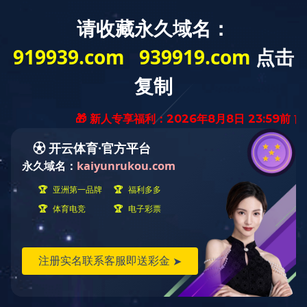
九游电子·（中国）官方
当前位置：
首页
››
九游电子·（中国）官方网