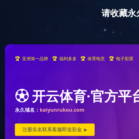
九游电子·（中国）官方
当前位置：
首页
››
九游电子·（中国）官方网