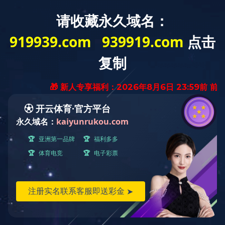
快捷导航
当前位置：
首页
››
快捷导航
››
新闻动态