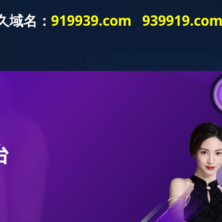
九游电子
关于我们
新闻动态
九游电子
·（中国）官
·（中国）
方网站
方网站