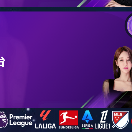
企业文化
文化活动
公司荣誉
小雪 I初心如雪 见天地
发布时间：2025-11-22 14:37:39 浏览次数：151次