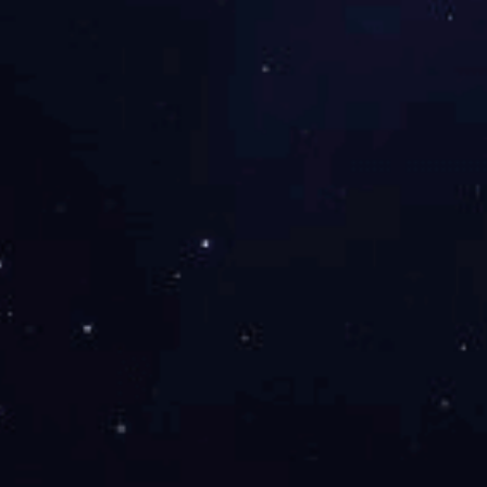
关于我们
新闻动态
公司简介
企业文化