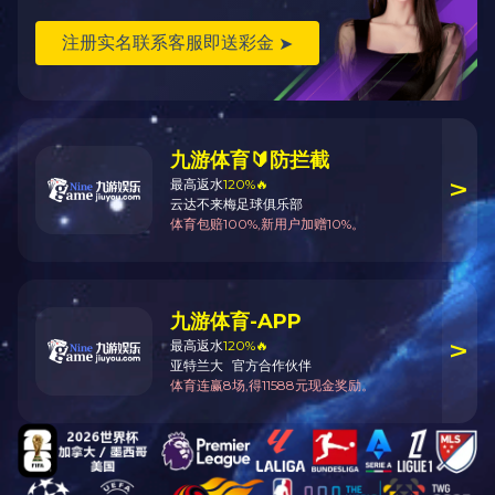
环规环评[2017]4号)，现将年
2024年08月
安全环保技改项目二、建设单位：九
[查看详情]
有离心机及部分设备装置，对现有
九游电子·（中国）官方网
25
（一）项目概况项目名称：智能化绿色
696998建设性质：改建建设内
2024年07月
DCS控制系统、自动化刮刀离心
[查看详情]
苯甘氨酸产能达到原产能1.4倍、
2023年质量诚信报告
15
2023年质量诚信报告.pdf
2024年07月
[查看详情]
安
30
20
长谢
2024年06月