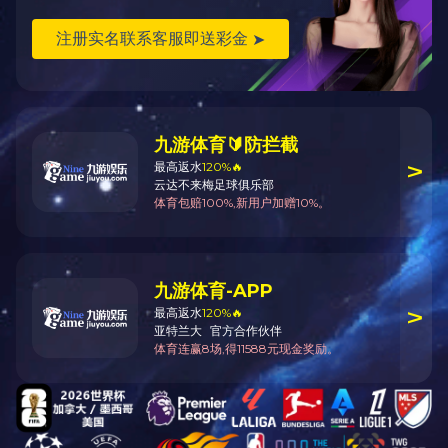
艾司奥美拉唑镁
关于我们
新闻动态
公司简介
企业文化
文化活动